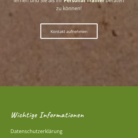
lernen und Sie als Ihr
Personal Trainer
beraten
zu können!
Kontakt aufnehmen
Wichtige Informationen
Datenschutzerklärung