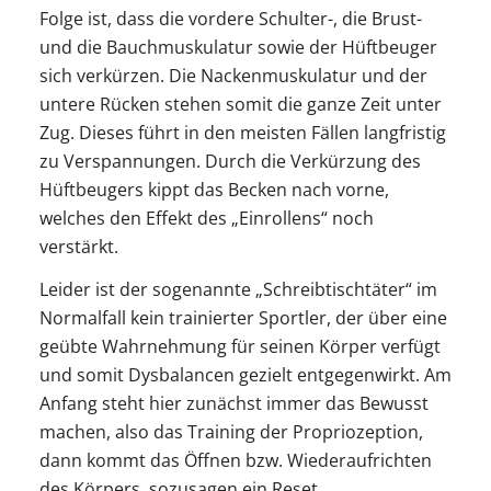
Folge ist, dass die vordere Schulter-, die Brust-
und die Bauchmuskulatur sowie der Hüftbeuger
sich verkürzen. Die Nackenmuskulatur und der
untere Rücken stehen somit die ganze Zeit unter
Zug. Dieses führt in den meisten Fällen langfristig
zu Verspannungen. Durch die Verkürzung des
Hüftbeugers kippt das Becken nach vorne,
welches den Effekt des „Einrollens“ noch
verstärkt.
Leider ist der sogenannte „Schreibtischtäter“ im
Normalfall kein trainierter Sportler, der über eine
geübte Wahrnehmung für seinen Körper verfügt
und somit Dysbalancen gezielt entgegenwirkt. Am
Anfang steht hier zunächst immer das Bewusst
machen, also das Training der Propriozeption,
dann kommt das Öffnen bzw. Wiederaufrichten
des Körpers, sozusagen ein Reset.