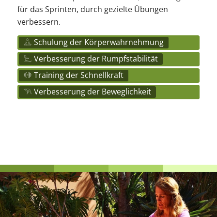
für das Sprinten, durch gezielte Übungen
verbessern.
Schulung der Körperwahrnehmung
Verbesserung der Rumpfstabilität
Training der Schnellkraft
Verbesserung der Beweglichkeit