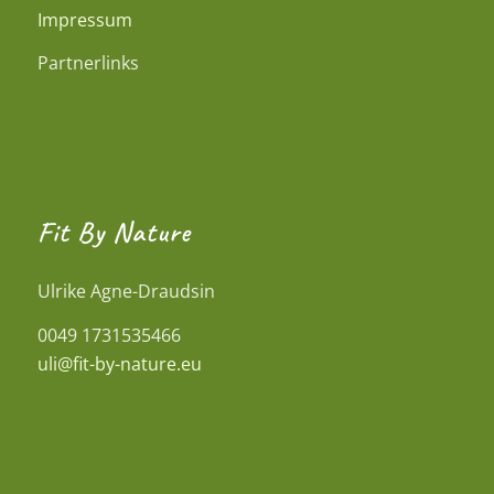
Impressum
Partnerlinks
Fit By Nature
Ulrike Agne-Draudsin
0049 1731535466
uli@fit-by-nature.eu