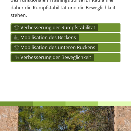
des Funktionalen Trainings sollte für Radfahrer
daher die Rumpfstabilität und die Beweglichkeit
stehen.
Verbesserung der Rumpfstabilität
Mobilisation des Beckens
Mobilisation des unteren Rückens
Verbesserung der Beweglichkeit