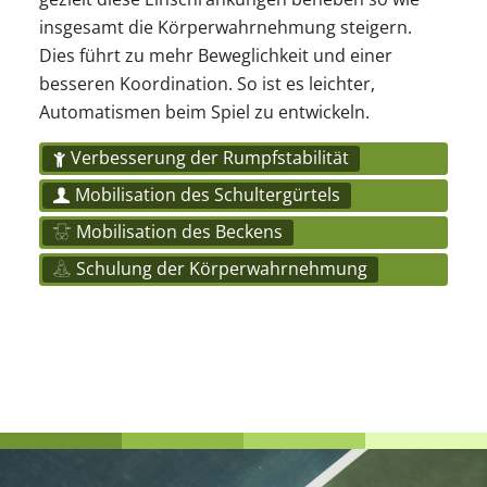
insgesamt die Körperwahrnehmung steigern.
Dies führt zu mehr Beweglichkeit und einer
besseren Koordination. So ist es leichter,
Automatismen beim Spiel zu entwickeln.
Verbesserung der Rumpfstabilität
Mobilisation des Schultergürtels
Mobilisation des Beckens
Schulung der Körperwahrnehmung